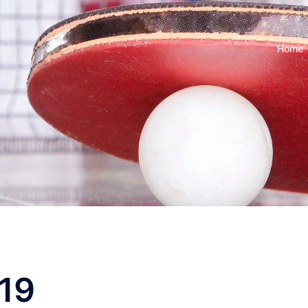
Home
019