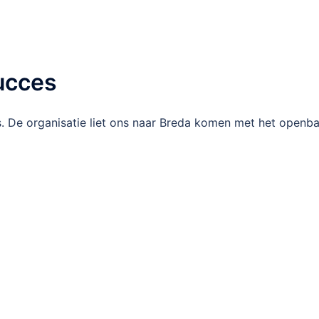
succes
s. De organisatie liet ons naar Breda komen met het openb