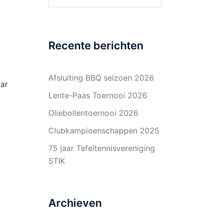
naar:
Recente berichten
Afsluiting BBQ seizoen 2026
aar
Lente-Paas Toernooi 2026
Oliebollentoernooi 2026
Clubkampioenschappen 2025
75 jaar Tafeltennisvereniging
STIK
Archieven