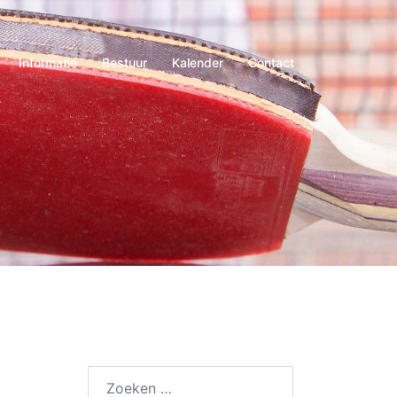
Informatie
Bestuur
Kalender
Contact
Zoeken