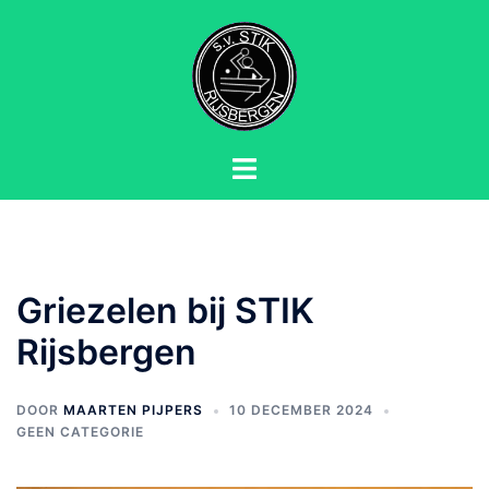
Ga
naar
de
inhoud
Toggle
menu
Griezelen bij STIK
Rijsbergen
DOOR
MAARTEN PIJPERS
10 DECEMBER 2024
GEEN CATEGORIE