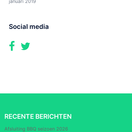
januari 2019
Social media
RECENTE BERICHTEN
Afsluiting BBQ seizoen 2026